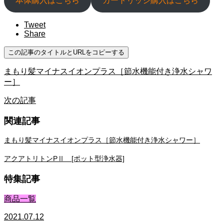
本体購入はこちら
カートリッジ購入はこちら
Tweet
Share
この記事のタイトルとURLをコピーする
まもり髪マイナスイオンプラス［節水機能付き浄水シャワ
ー］
次の記事
関連記事
まもり髪マイナスイオンプラス［節水機能付き浄水シャワー］
アクアトリトンPⅡ [ポット型浄水器]
特集記事
商品一覧
2021.07.12