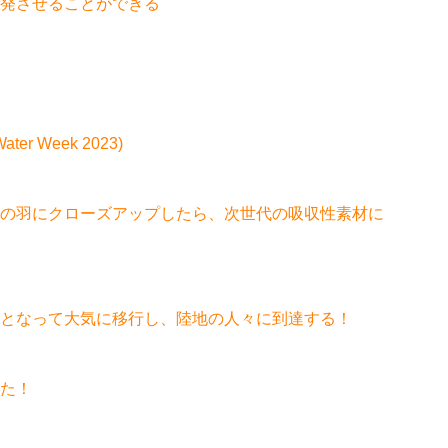
発させることができる
r Week 2023)
の羽にクローズアップしたら、次世代の吸収性素材に
となって大気に移行し、陸地の人々に到達する！
た！