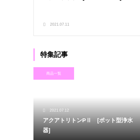
2021.07.11
特集記事
商品一覧
2021.07.12
アクアトリトンPⅡ [ポット型浄水
器]