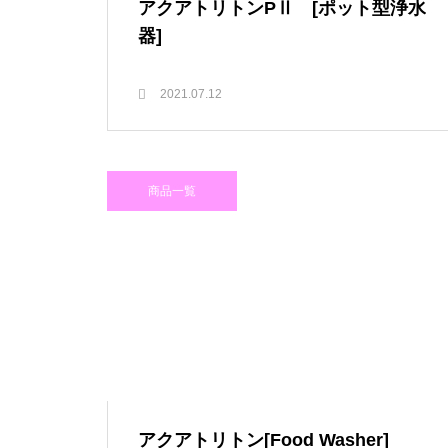
アクアトリトンPⅡ [ポット型浄水
器]
2021.07.12
商品一覧
アクアトリトン[Food Washer]