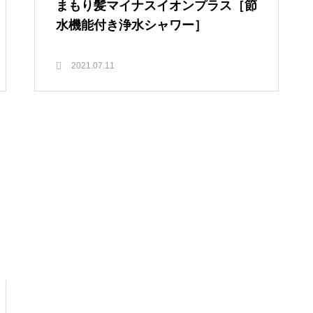
まもり髪マイナスイオンプラス［節
水機能付き浄水シャワー］
2021.07.11