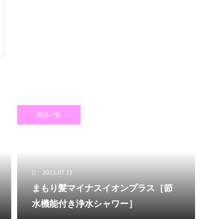
商品一覧
2021.07.11
まもり髪マイナスイオンプラス［節
水機能付き浄水シャワー］